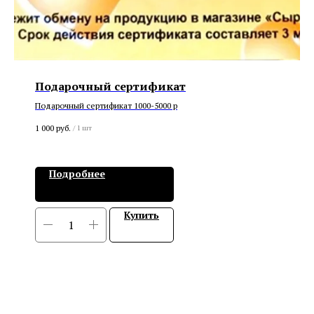
Подарочный сертификат
Подарочный сертификат 1000-5000 р
1 000
руб.
/
1 шт
Подробнее
Купить