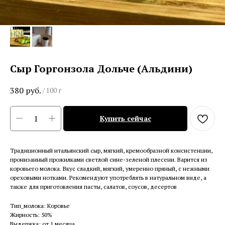
Сыр Горгонзола Дольче (Альдини)
380
руб.
/
100 г
Купить сейчас
Традиционный итальянский сыр, мягкий, кремообразной консистенции,
пронизанный прожилками светлой сине-зеленой плесени. Варится из
коровьего молока. Вкус сладкий, мягкий, умеренно пряный, с нежными
ореховыми нотками. Рекомендуют употреблять в натуральном виде, а
также для приготовления пасты, салатов, соусов, десертов
Тип_молока: Коровье
Жирность: 50%
Выдержка: от 1 месяца