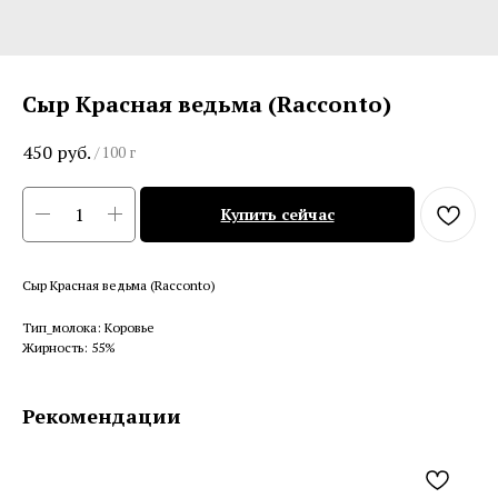
Сыр Красная ведьма (Racconto)
450
руб.
/
100 г
Купить сейчас
Сыр Красная ведьма (Racconto)
Тип_молока: Коровье
Жирность: 55%
Рекомендации