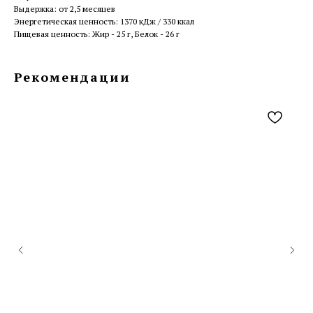
Выдержка: от 2,5 месяцев
Энергетическая ценность: 1370 кДж / 330 ккал
Пищевая ценность: Жир - 25 г, Белок - 26 г
Рекомендации