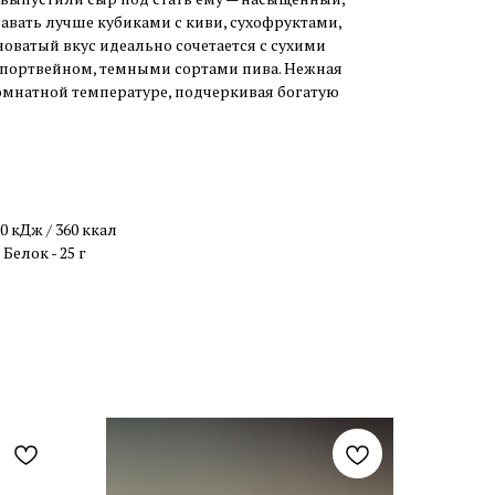
авать лучше кубиками с киви, сухофруктами,
оватый вкус идеально сочетается с сухими
портвейном, темными сортами пива. Нежная
омнатной температуре, подчеркивая богатую
0 кДж / 360 ккал
Белок - 25 г