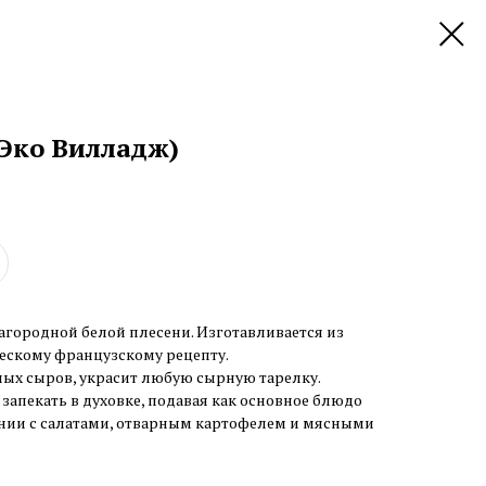
Эко Вилладж)
агородной белой плесени. Изготавливается из
ескому французскому рецепту.
ных сыров, украсит любую сырную тарелку.
апекать в духовке, подавая как основное блюдо
ании с салатами, отварным картофелем и мясными