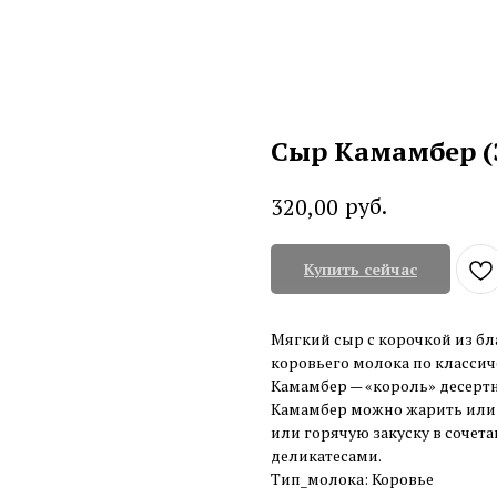
Сыр Камамбер (
руб.
320,00
Купить сейчас
Мягкий сыр с корочкой из бл
коровьего молока по классич
Камамбер — «король» десерт
Камамбер можно жарить или з
или горячую закуску в сочет
деликатесами.
Тип_молока: Коровье