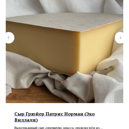
Сыр Грюйер Патрис Норман (Эко
Вилладж)
Выдержанный сыр «премиум» класса, произведён из