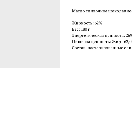
Масло сливочное шоколадное "
Жирность: 62%
Вес: 180 г
Энергетическая ценность: 2696
Пищевая ценность: Жир - 62,0 г;
Состав: пастеризованные слив