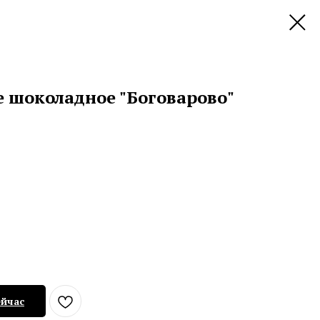
е шоколадное "Боговарово"
ейчас