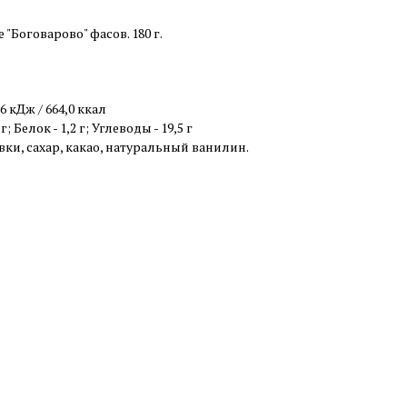
Боговарово" фасов. 180 г.
 кДж / 664,0 ккал
 Белок - 1,2 г; Углеводы - 19,5 г
ки, сахар, какао, натуральный ванилин.