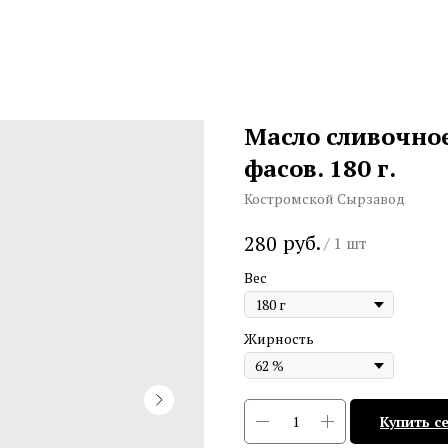
Масло сливочно
фасов. 180 г.
Костромской Сырзавод
руб.
280
/
1 шт
Вес
Жирность
Купить с