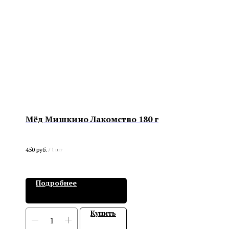
Мёд Мишкино Лакомство 180 г
450
руб.
/
1 шт
Подробнее
Купить