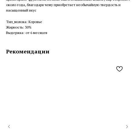
около года, благодаря чему приобретает необычайную твердость и
насыщенный вкус
Тип_молока: Коровье
Жирность: 30%
Выдержка: от 6 месяцев
Рекомендации